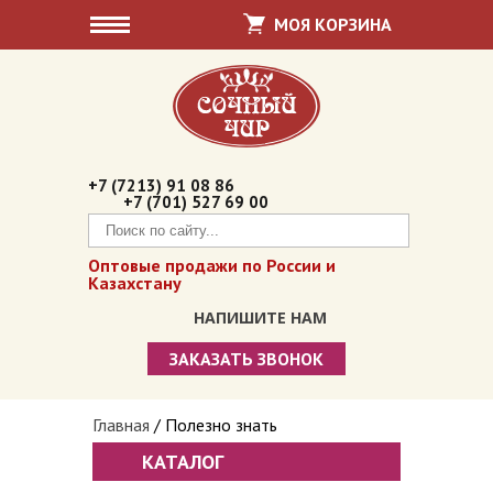
МОЯ КОРЗИНА
+7 (7213) 91 08 86
+7 (701) 527 69 00
Оптовые продажи по России и
Казахстану
НАПИШИТЕ НАМ
ЗАКАЗАТЬ ЗВОНОК
Сочный чир
Вы здесь
Главная
/
Полезно знать
Суджух / Чуч-хела
КАТАЛОГ