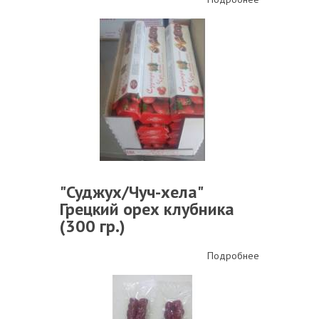
"Суджух/Чуч-хела"
Грецкий орех клубника
(300 гр.)
Подробнее