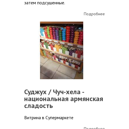
затем подсушенные.
Подробнее
Суджух / Чуч-хела -
национальная армянская
сладость
Витрина в Супермаркете
Подробнее