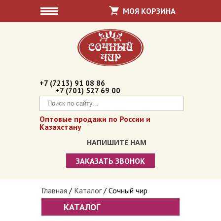
МОЯ КОРЗИНА
+7 (7213) 91 08 86
+7 (701) 527 69 00
Оптовые продажи по России и
Казахстану
НАПИШИТЕ НАМ
ЗАКАЗАТЬ ЗВОНОК
Сочный чир
Вы здесь
Главная
/
Каталог
/
Сочный чир
Суджух / Чуч-хела
КАТАЛОГ