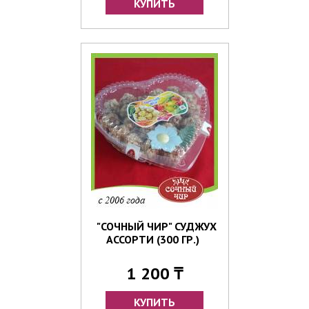
"СОЧНЫЙ ЧИР" СУДЖУХ
АССОРТИ (300 ГР.)
1 200 ₸