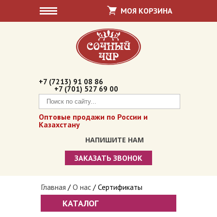
МОЯ КОРЗИНА
+7 (7213) 91 08 86
+7 (701) 527 69 00
Оптовые продажи по России и
Казахстану
НАПИШИТЕ НАМ
ЗАКАЗАТЬ ЗВОНОК
Сочный чир
Вы здесь
Главная
/
О нас
/
Сертификаты
Суджух / Чуч-хела
КАТАЛОГ