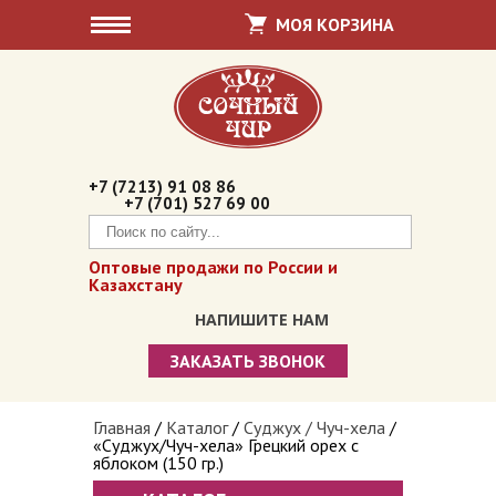
МОЯ КОРЗИНА
+7 (7213) 91 08 86
+7 (701) 527 69 00
Оптовые продажи по России и
Казахстану
НАПИШИТЕ НАМ
ЗАКАЗАТЬ ЗВОНОК
Сочный чир
Вы здесь
Главная
/
Каталог
/
Суджух / Чуч-хела
/
«Cуджух/Чуч-хела» Грецкий орех с
Суджух / Чуч-хела
яблоком (150 гр.)