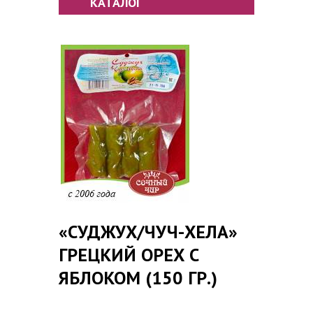
КАТАЛОГ
«CУДЖУХ/ЧУЧ-ХЕЛА»
ГРЕЦКИЙ ОРЕХ С
ЯБЛОКОМ (150 ГР.)