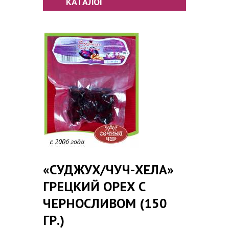
КАТАЛОГ
«CУДЖУХ/ЧУЧ-ХЕЛА»
ГРЕЦКИЙ ОРЕХ С
ЧЕРНОСЛИВОМ (150
ГР.)